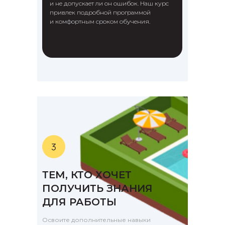
и не допускает ли он ошибок. Наш курс
привлек подробной программой
и комфортным сроком обучения.
ТЕМ, КТО ХОЧЕТ
ПОЛУЧИТЬ ЗНАНИЯ
ДЛЯ РАБОТЫ
Освоите дополнительные навыки