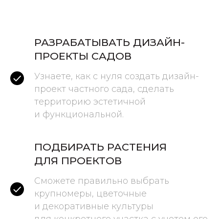
РАЗРАБАТЫВАТЬ ДИЗАЙН-
ПРОЕКТЫ САДОВ
Узнаете, как с нуля создать дизайн-
проект частного сада, сделать
территорию эстетичной
и функциональной.
ПОДБИРАТЬ РАСТЕНИЯ
ДЛЯ ПРОЕКТОВ
Сможете правильно выбрать
крупномеры, цветочные
и декоративные культуры