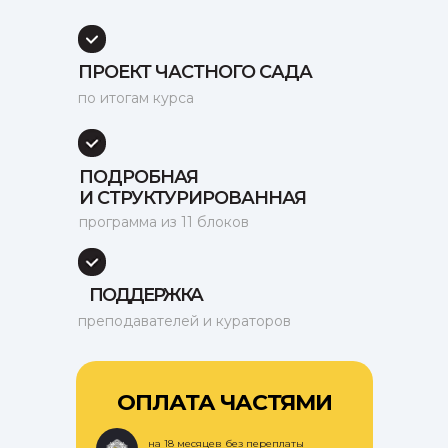
ПРОЕКТ ЧАСТНОГО САДА
по итогам курса
ПОДРОБНАЯ
И СТРУКТУРИРОВАННАЯ
программа из 11 блоков
ПОДДЕРЖКА
преподавателей и кураторов
ОПЛАТА ЧАСТЯМИ
на 18 месяцев без переплаты