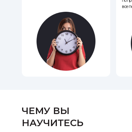
по пр
все п
ЧЕМУ ВЫ
НАУЧИТЕСЬ