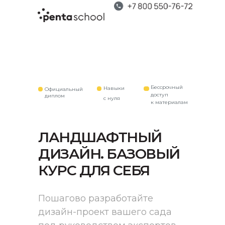
Бессрочный
Навыки
Официальный
доступ
диплом
с нуля
к материалам
ЛАНДШАФТНЫЙ
ДИЗАЙН. БАЗОВЫЙ
КУРС ДЛЯ СЕБЯ
Пошагово разработайте
дизайн-проект вашего сада