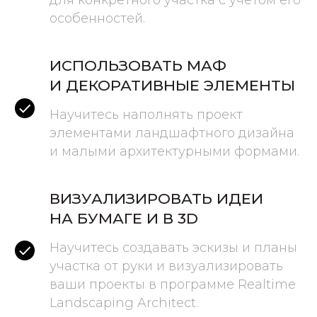
для конкретного участка с учетом его
особенностей.
ИСПОЛЬЗОВАТЬ МАФ
И ДЕКОРАТИВНЫЕ ЭЛЕМЕНТЫ
Научитесь наполнять проект
элементами ландшафтного дизайна
и малыми архитектурными формами.
ВИЗУАЛИЗИРОВАТЬ ИДЕИ
НА БУМАГЕ И В 3D
Научитесь создавать эскизы и планы
участка от руки и визуализировать
ваши проекты в программе Realtime
Landscaping Architect.