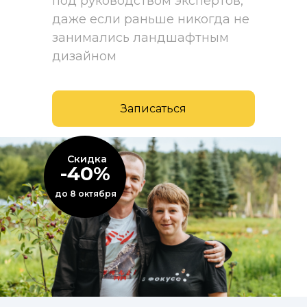
под руководством экспертов,
даже если раньше никогда не
занимались ландшафтным
дизайном
Записаться
Скидка
-40%
до 8 октября