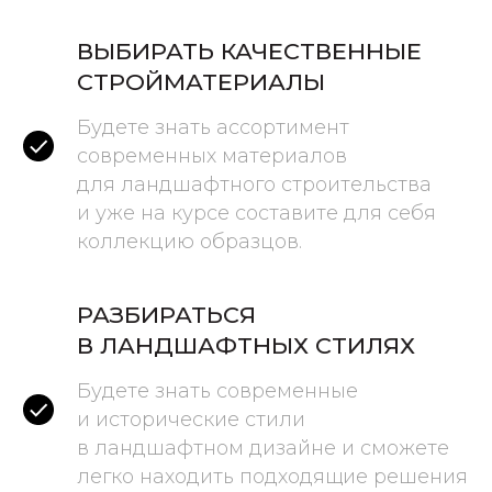
ВЫБИРАТЬ КАЧЕСТВЕННЫЕ
СТРОЙМАТЕРИАЛЫ
Будете знать ассортимент
современных материалов
для ландшафтного строительства
и уже на курсе составите для себя
коллекцию образцов.
РАЗБИРАТЬСЯ
В ЛАНДШАФТНЫХ СТИЛЯХ
Будете знать современные
и исторические стили
в ландшафтном дизайне и сможете
легко находить подходящие решения