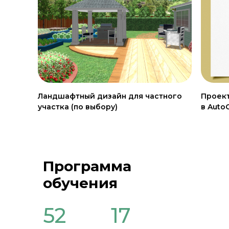
Ландшафтный дизайн для частного
Проек
участка (по выбору)
в Auto
Программа
обучения
52
17