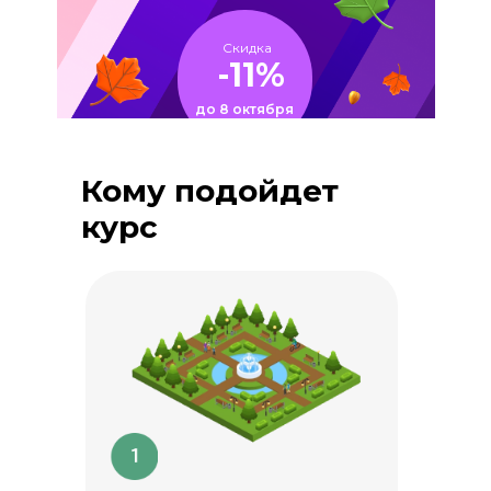
Скидка
-11%
до 8 октября
Кому подойдет
курс