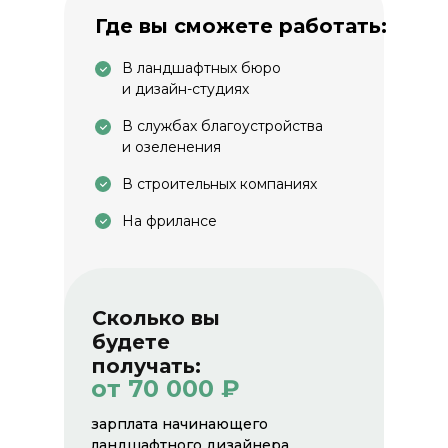
Где вы сможете работать:
В ландшафтных бюро
и дизайн-студиях
В службах благоустройства
и озеленения
В строительных компаниях
На фрилансе
Сколько вы
будете
получать:
от 70 000 ₽
зарплата начинающего
ландшафтного дизайнера