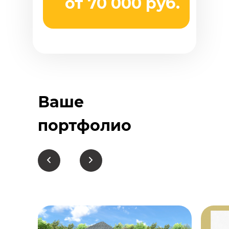
от 70 000 руб.
Ваше
портфолио