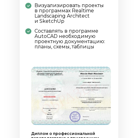
Визуализировать проекты
в программах Realtime
Landscaping Architect
и SketchUp
Составлять в программе
AutoCAD необходимую
проектную документацию:
планы, схемы, таблицы
Диплом о профессиональной