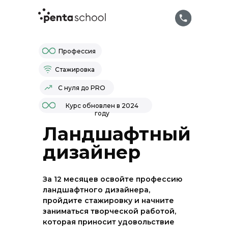
Профессия
Стажировка
С нуля до PRO
Курс обновлен в 2024
году
Ландшафтный
дизайнер
За 12 месяцев освойте профессию
ландшафтного дизайнера,
пройдите стажировку и начните
заниматься творческой работой,
которая приносит удовольствие