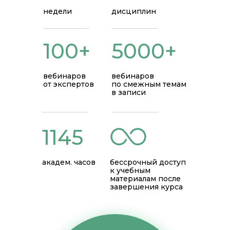
недели
дисциплин
100+
5000+
вебинаров
вебинаров
от экспертов
по смежным темам
в записи
1145
академ. часов
бессрочный доступ
к учебным
материалам после
завершения курса